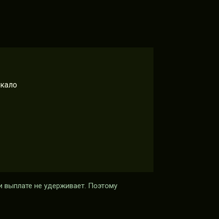
ркало
и выплате не удерживает. Поэтому