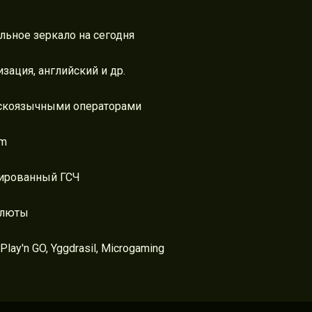
уальное зеркало на сегодня
зация, английский и др.
усскоязычными операторами
om
цированный ГСЧ
валюты
 Play'n GO, Yggdrasil, Microgaming