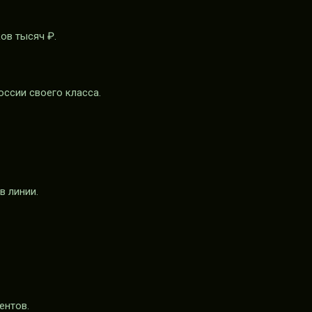
ов тысяч ₽.
оссии своего класса.
в линии.
ентов.