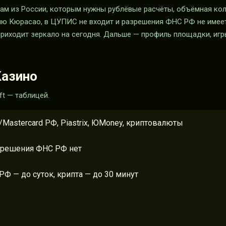
окам из России, которым нужны рублёвые расчёты, объёмная к
ю Кюрасао, в ЦУПИС не входит и разрешения ФНС РФ не имеет,
ходит зеркало на сегодня. Дальше — профиль площадки, игры, 
Казино
ft — таблицей.
Mastercard РФ, Piastrix, ЮMoney, криптовалюты
зрешения ФНС РФ нет
РФ — до суток, крипта — до 30 минут