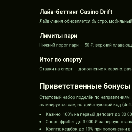
Лайв-беттинг Casino Drift
Лайв-линия обновляется быстро, мобильный
Лимиты пари
Нижний порог пари — 50 ₽, верхний плавающ
Итог по спорту
Ставки на спорт — дополнение к казино: ра
Приветственные бонусы D
Стартовый набор поделён по направлениям, 
активируется сам, но действующий код (drif
Казино: 100% на первый депозит до 30 00
Спорт: фрибет до 3 000 ₽ за первую ставку
Крипта: кешбэк до 10% при пополнении в